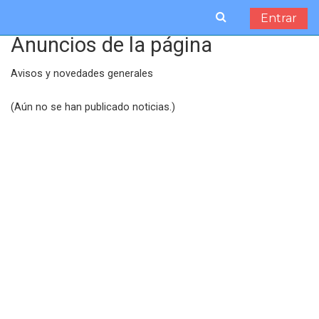
Salta al contenido principal
Entrar
Anuncios de la página
Avisos y novedades generales
(Aún no se han publicado noticias.)